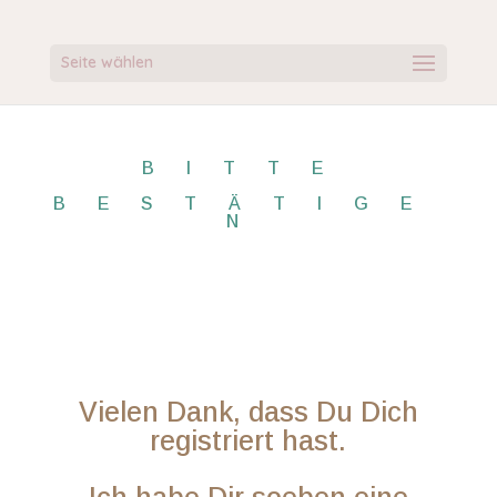
Seite wählen
BITTE
BESTÄTIGE
N
Vielen Dank, dass Du Dich
registriert hast.